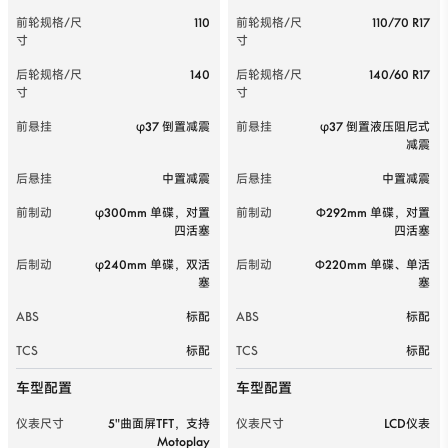
前轮规格/尺
110
前轮规格/尺
110/70 R17
寸
寸
后轮规格/尺
140
后轮规格/尺
140/60 R17
寸
寸
前悬挂
φ37 倒置减震
前悬挂
φ37 倒置液压阻尼式
减震
后悬挂
中置减震
后悬挂
中置减震
前制动
φ300mm 单碟，对置
前制动
Φ292mm 单碟，对置
四活塞
四活塞
后制动
φ240mm 单碟，双活
后制动
Φ220mm 单碟、单活
塞
塞
ABS
标配
ABS
标配
TCS
标配
TCS
标配
车型配置
车型配置
仪表尺寸
5″曲面屏TFT，支持
仪表尺寸
LCD仪表
Motoplay