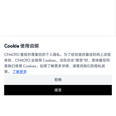
Cookie 使用说明
CFMOTO 重视并尊重您的个人隐私。为了给您提供最佳的网上浏览
体验，CFMOTO 会使用 Cookies。当您点击“接受”时，意味着您同
意我们使用 Cookies。如需了解更多详情，请查阅我们的隐私政
策。
了解更多
拒绝
接受
选择车型
选择车型