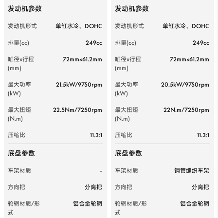
发动机参数
发动机参数
发动机形式
单缸水冷、DOHC
发动机形式
单缸水冷、DOHC
排量(cc)
249cc
排量(cc)
249cc
缸径x行程
72mm×61.2mm
缸径x行程
72mm×61.2mm
(mm)
(mm)
最大功率
21.5kW/9750rpm
最大功率
20.5kW/9750rpm
(kW)
(kW)
最大扭矩
22.5Nm/7250rpm
最大扭矩
22N.m/7250rpm
(N.m)
(N.m)
压缩比
11.3:1
压缩比
11.3:1
底盘参数
底盘参数
车架材质
-
车架材质
钢管编织车架
方向把
分离把
方向把
分离把
轮辋材质/形
铝合金轮辋
轮辋材质/形
铝合金轮辋
式
式