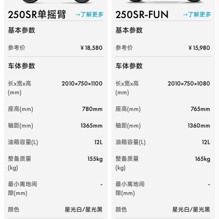
250SR单摇臂
250SR-FUN
了解更多
了解更多
基本参数
基本参数
参考价
￥18,580
参考价
￥15,980
车体参数
车体参数
长x宽x高
2010×750×1100
长x宽x高
2010×750×1080
(mm)
(mm)
座高(mm)
780mm
座高(mm)
765mm
轴距(mm)
1365mm
轴距(mm)
1360mm
油箱容量(L)
12L
油箱容量(L)
12L
整备质量
155kg
整备质量
165kg
(kg)
(kg)
最小离地间
-
最小离地间
-
隙(mm)
隙(mm)
颜色
星光白/星光黑
颜色
星光白/星光黑