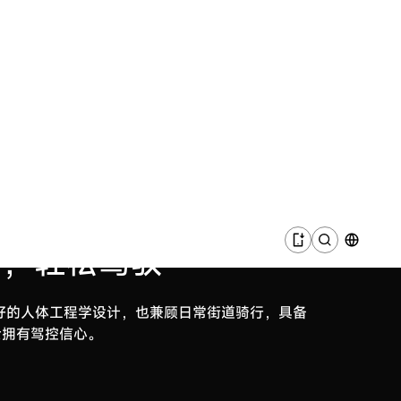
高，轻松驾驭
良好的人体工程学设计，也兼顾日常街道骑行，具备
士拥有驾控信心。