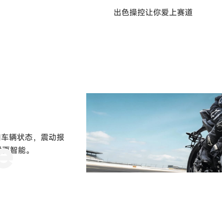
e
和车辆状态，震动报
联更智能。
S
p