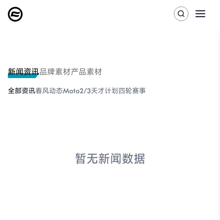
新闻资讯
品牌素材
产品素材
全部资讯
春风动态
Moto2/3
天才计划
四轮赛事
暂无新闻数据