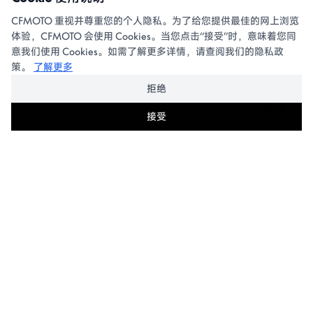
CFMOTO 重视并尊重您的个人隐私。为了给您提供最佳的网上浏览
体验，CFMOTO 会使用 Cookies。当您点击“接受”时，意味着您同
意我们使用 Cookies。如需了解更多详情，请查阅我们的隐私政
策。
了解更多
拒绝
接受
产品
摩托车
用户体验
全地形车
车主故事
服务支持
公务车