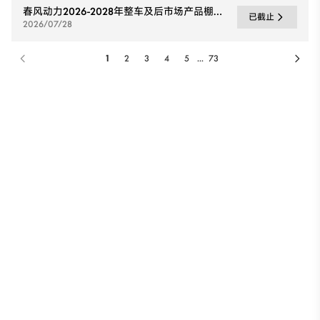
春风动力2026-2028年整车及后市场产品棚内拍摄项目
已截止
2026/07/28
1
2
3
4
5
...
73