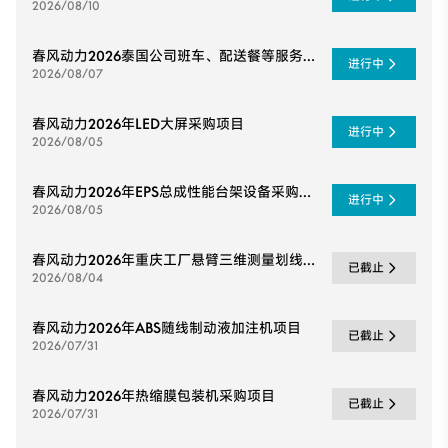
2026/08/10
春风动力2026泰国公司班车、配送餐等服务项目招标公告
进行中
2026/08/07
春风动力2026年LED大屏采购项目
进行中
2026/08/05
春风动力2026年EPS总成性能台架设备采购项目
进行中
2026/08/05
春风动力2026年重庆工厂悬臂三维测量划线机采购项目
已截止
2026/08/04
春风动力2026年ABS随线制动液加注机项目
已截止
2026/07/31
春风动力2026年热缩膜包装机采购项目
已截止
2026/07/31