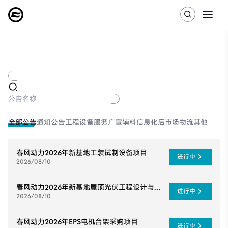
全部公告
通知公告
工程
设备
服务
广宣
辅料
信息化
后市场
物流
其他
春风动力2026年新基地工装试制设备项目
进行中
2026/08/10
春风动力2026年新基地屋顶光伏工程设计与咨询项目招标公告
进行中
2026/08/10
春风动力2026年EPS电机台架采购项目
进行中